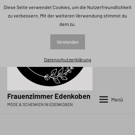
Zum
Diese Seite verwendet Cookies, um die Nutzerfreundlichkeit
Inhalt
zu verbessern. Mit der weiteren Verwendung stimmst du
springen
dem zu.
Verstanden
Datenschutzerklärung
Frauenzimmer Edenkoben
Menü
MODE & SCHENKEN IN EDENKOBEN
Nichts gefunden